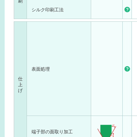
刷
シルク印刷工法
表面処理
仕
上
げ
端子部の面取り加工